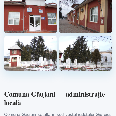
Comuna Găujani — administrație
locală
Comuna Găujani se află în sud-vestul județului Giurgiu,