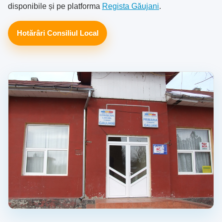
disponibile și pe platforma
Regista Găujani
.
Hotărâri Consiliul Local