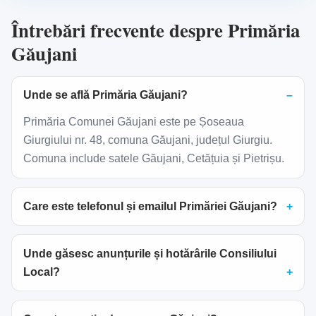
Întrebări frecvente despre Primăria
Găujani
Unde se află Primăria Găujani?
Primăria Comunei Găujani este pe Șoseaua
Giurgiului nr. 48, comuna Găujani, județul Giurgiu.
Comuna include satele Găujani, Cetățuia și Pietrișu.
Care este telefonul și emailul Primăriei Găujani?
Unde găsesc anunțurile și hotărârile Consiliului
Local?