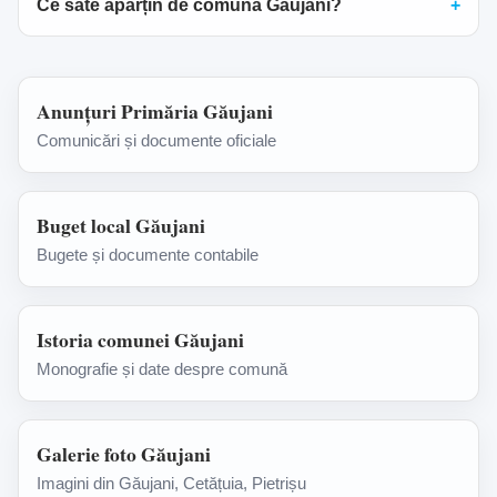
Ce sate aparțin de comuna Găujani?
Anunțuri Primăria Găujani
Comunicări și documente oficiale
Buget local Găujani
Bugete și documente contabile
Istoria comunei Găujani
Monografie și date despre comună
Galerie foto Găujani
Imagini din Găujani, Cetățuia, Pietrișu