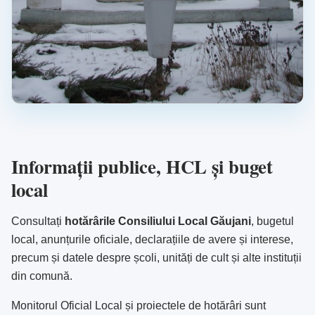
Informații publice, HCL și buget
local
Consultați
hotărârile Consiliului Local Găujani
, bugetul
local, anunțurile oficiale, declarațiile de avere și interese,
precum și datele despre școli, unități de cult și alte instituții
din comună.
Monitorul Oficial Local și proiectele de hotărâri sunt