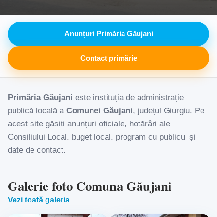
Anunțuri Primăria Găujani
Contact primărie
Primăria Găujani
este instituția de administrație
publică locală a
Comunei Găujani
, județul Giurgiu. Pe
acest site găsiți anunțuri oficiale, hotărâri ale
Consiliului Local, buget local, program cu publicul și
date de contact.
Galerie foto Comuna Găujani
Vezi toată galeria